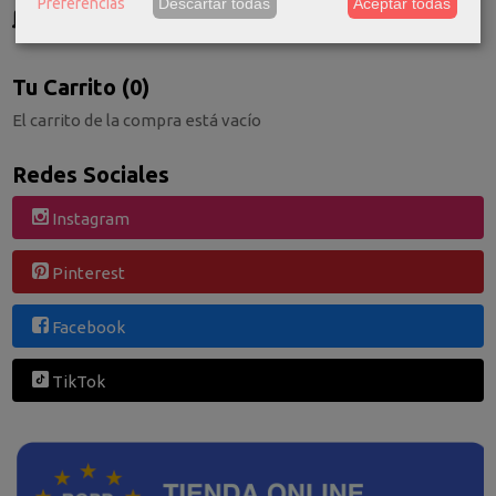
Preferencias
Descartar todas
Aceptar todas
GRATIS *
Consultar Destinos
Tu Carrito (0)
El carrito de la compra está vacío
Redes Sociales
Instagram
Pinterest
Facebook
TikTok