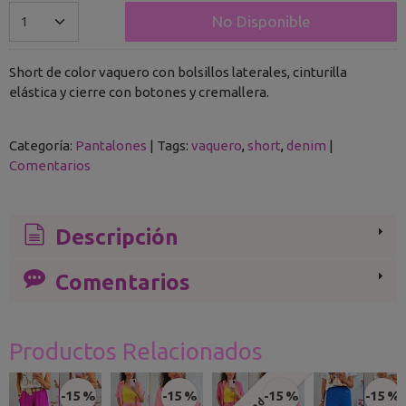
No Disponible
Short de color vaquero con bolsillos laterales, cinturilla
elástica y cierre con botones y cremallera.
Categoría:
Pantalones
|
Tags:
vaquero
short
denim
|
Comentarios
Descripción
Comentarios
Productos Relacionados
-15 %
-15 %
-15 %
-15 %