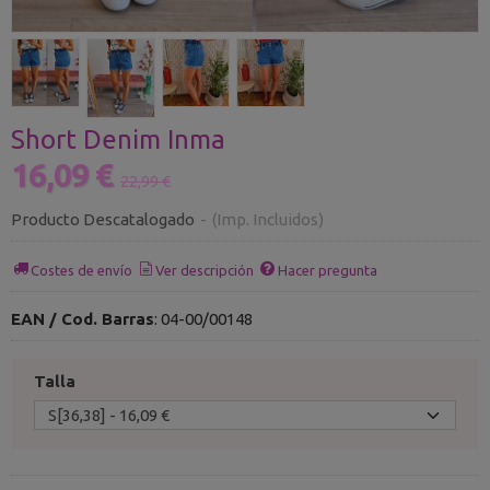
Short Denim Inma
16,09 €
22,99 €
Producto Descatalogado
-
(Imp. Incluidos)
Costes de envío
Ver descripción
Hacer pregunta
EAN / Cod. Barras
:
04-00/00148
Talla