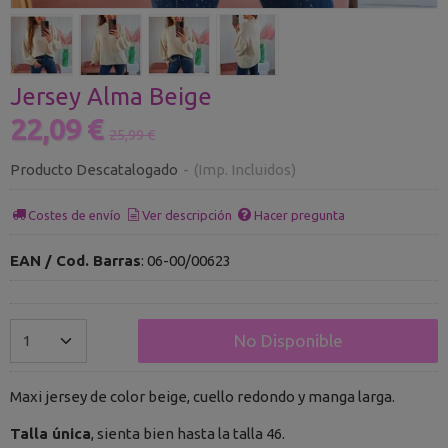
Jersey Alma Beige
22,09 €
25,99 €
Producto Descatalogado
-
(Imp. Incluidos)
Costes de envío
Ver descripción
Hacer pregunta
EAN / Cod. Barras
:
06-00/00623
No Disponible
Maxi jersey de color beige, cuello redondo y manga larga.
Talla única
, sienta bien hasta la talla 46.