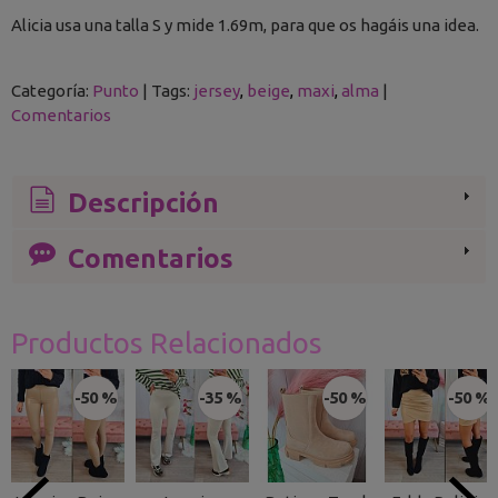
Alicia usa una talla S y mide 1.69m, para que os hagáis una idea.
Categoría:
Punto
|
Tags:
jersey
beige
maxi
alma
|
Comentarios
Descripción
Comentarios
Productos Relacionados
-50 %
-35 %
-50 %
-50 %